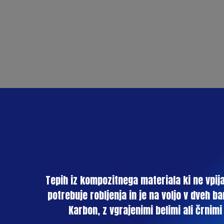
Tepih iz kompozitnega materiala ki ne vpij
potrebuje robljenja in je na voljo v dveh ba
Karbon, z vgrajenimi belimi ali črnimi