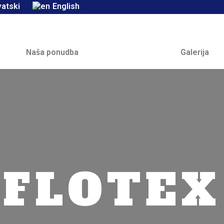
vatski
English
Naša ponudba
Galerija
FLOTEX